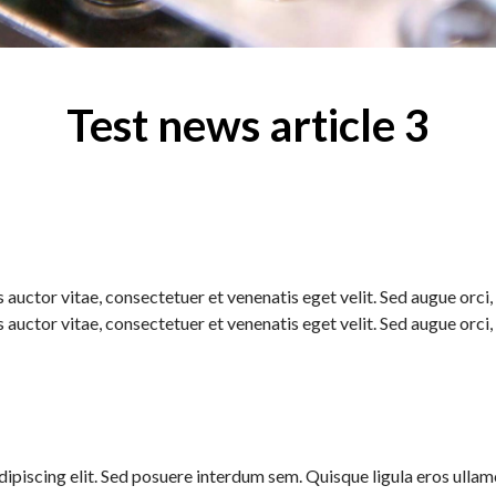
Test news article 3
 auctor vitae, consectetuer et venenatis eget velit. Sed augue orci, l
 auctor vitae, consectetuer et venenatis eget velit. Sed augue orci, l
ipiscing elit. Sed posuere interdum sem. Quisque ligula eros ullamcor