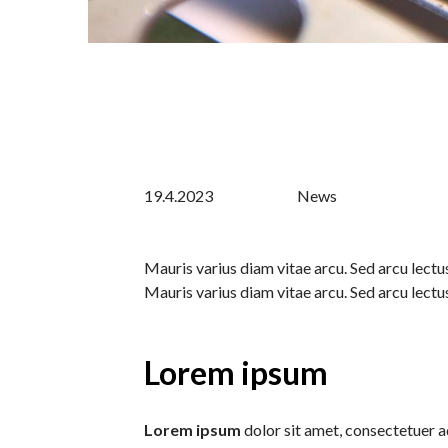
19.4.2023
News
Mauris varius diam vitae arcu. Sed arcu lectus
Mauris varius diam vitae arcu. Sed arcu lectus
Lorem ipsum
Lorem ipsum
dolor sit amet, consectetuer ad