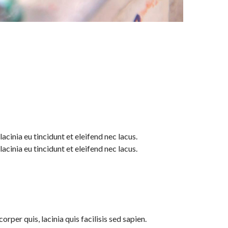
acinia eu tincidunt et eleifend nec lacus.
acinia eu tincidunt et eleifend nec lacus.
per quis, lacinia quis facilisis sed sapien.