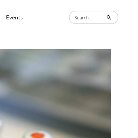
Search
Events
from
Search
website