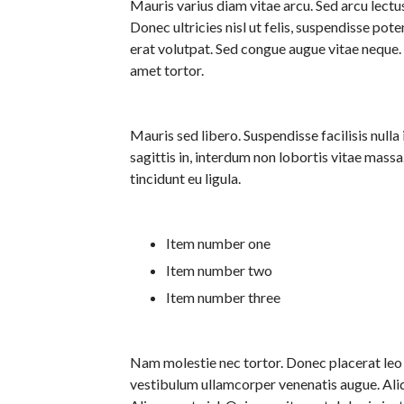
Mauris varius diam vitae arcu. Sed arcu lectus
Donec ultricies nisl ut felis, suspendisse pote
erat volutpat. Sed congue augue vitae neque.
amet tortor.
Mauris sed libero. Suspendisse facilisis nulla
sagittis in, interdum non lobortis vitae mass
tincidunt eu ligula.
Item number one
Item number two
Item number three
Nam molestie nec tortor. Donec placerat leo s
vestibulum ullamcorper venenatis augue. Aliqu