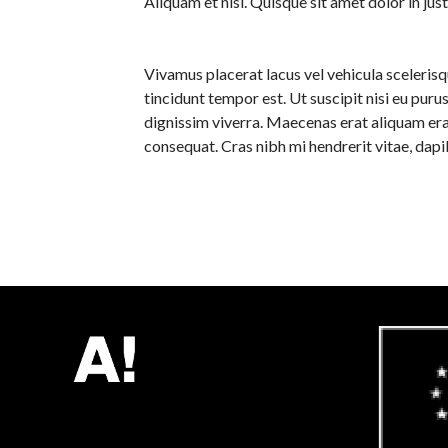
Aliquam et nisl. Quisque sit amet dolor in j
Vivamus placerat lacus vel vehicula scelerisq
tincidunt tempor est. Ut suscipit nisi eu pur
dignissim viverra. Maecenas erat aliquam erat
consequat. Cras nibh mi hendrerit vitae, dapi